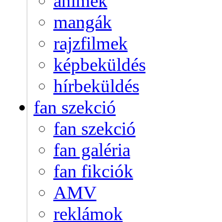
animék
mangák
rajzfilmek
képbeküldés
hírbeküldés
fan szekció
fan szekció
fan galéria
fan fikciók
AMV
reklámok