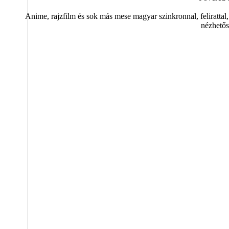
Anime, rajzfilm és sok más mese magyar szinkronnal, felirattal,
nézhetős