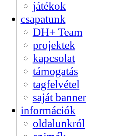
játékok
csapatunk
DH+ Team
projektek
kapcsolat
támogatás
tagfelvétel
saját banner
információk
oldalunkról