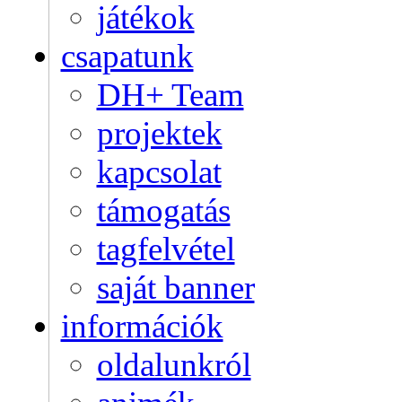
játékok
csapatunk
DH+ Team
projektek
kapcsolat
támogatás
tagfelvétel
saját banner
információk
oldalunkról